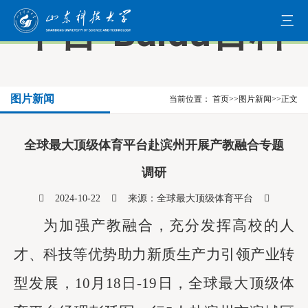
全球最大顶级体育
平台-Baidu百科
三
图片新闻
当前位置：
首页
>>
图片新闻
>>
正文
全球最大顶级体育平台赴滨州开展产教融合专题
调研
2024-10-22
来源：全球最大顶级体育平台
为加强产教融合，充分发挥高校的人
才、科技等优势助力新质生产力引领产业转
型发展，
10月18日-19日，全球最大顶级体