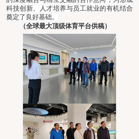
科技创新
、
人才培养
与员工就业
的有机结合
奠定了良好基础
。
（全球最大顶级体育平台供稿）