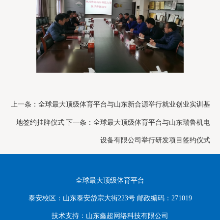
上一条：
全球最大顶级体育平台与山东新合源举行就业创业实训基
下一条：
地签约挂牌仪式
全球最大顶级体育平台与山东瑞鲁机电
设备有限公司举行研发项目签约仪式
全球最大顶级体育平台
泰安校区：山东泰安岱宗大街223号 邮政编码：271019
技术支持：山东鑫超网络科技有限公司