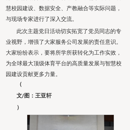
慧校园建设、数据安全、产教融合等实际问题，
与现场专家进行了深入交流。
此次主题党日活动切实拓宽了党员同志的专
业视野，增强了大家服务公司发展的责任意识。
大家纷纷表示，要将所学所获转化为工作实效，
为全球最大顶级体育平台的高质量发展与智慧校
园建设贡献更多力量。
（
文/图：王亚轩
）