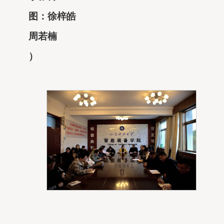
图：徐梓皓
周若楠
）